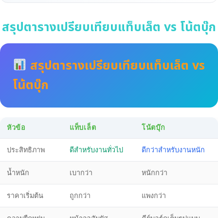
สรุปตารางเปรียบเทียบแท็บเล็ต vs โน้ตบุ๊ก
สรุปตารางเปรียบเทียบแท็บเล็ต vs
โน้ตบุ๊ก
หัวข้อ
แท็บเล็ต
โน้ตบุ๊ก
ประสิทธิภาพ
ดีสำหรับงานทั่วไป
ดีกว่าสำหรับงานหนัก
น้ำหนัก
เบากว่า
หนักกว่า
ราคาเริ่มต้น
ถูกกว่า
แพงกว่า