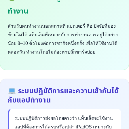
ทำงาน
สำหรับคนทำงานนอกสถานที่ แบตเตอรี่ คือ ปัจจัยที่มอง
ข้ามไม่ได้ แท็บเล็ตที่เหมาะกับการทำงานควรอยู่ได้อย่าง
น้อย 8–10 ชั่วโมงต่อการชาร์จหนึ่งครั้ง เพื่อให้ใช้งานได้
ตลอดวัน ทำงานโดยไม่ต้องหาปลั๊กชาร์จบ่อย
ระบบปฏิบัติการและความเข้ากันได้
กับแอปทำงาน
ระบบปฏิบัติการส่งผลโดยตรงว่า แท็บเล็ตจะใช้งาน
แอปที่ต้องการได้ครบหรือเปล่า iPadOS เหมาะกับ