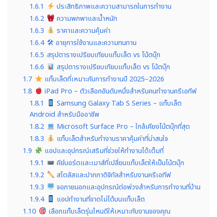
1.6.1
ประสิทธิภาพและความสามารถในการทำงาน
1.6.2
ความพกพาและน้ำหนัก
1.6.3
ราคาและความคุ้มค่า
1.6.4
🛠 อายุการใช้งานและความทนทาน
1.6.5
สรุปตารางเปรียบเทียบแท็บเล็ต vs โน้ตบุ๊ก
1.6.6
สรุปตารางเปรียบเทียบแท็บเล็ต vs โน้ตบุ๊ก
1.7
แท็บเล็ตที่เหมาะกับการทำงานปี 2025–2026
1.8
iPad Pro – ตัวเลือกอันดับหนึ่งสำหรับคนทำงานครีเอทีฟ
1.8.1
Samsung Galaxy Tab S Series – แท็บเล็ต
Android สำหรับมืออาชีพ
1.8.2
Microsoft Surface Pro – ใกล้เคียงโน้ตบุ๊กที่สุด
1.8.3
แท็บเล็ตสำหรับทำงานราคาคุ้มค่าที่น่าสนใจ
1.9
แอปและอุปกรณ์เสริมที่ช่วยให้ทำงานได้เต็มที่
1.9.1
คีย์บอร์ดและเมาส์ที่เปลี่ยนแท็บเล็ตให้เป็นโน้ตบุ๊ก
1.9.2
สไตลัสและปากกาดิจิทัลสำหรับงานครีเอทีฟ
1.9.3
จอภายนอกและอุปกรณ์ต่อพ่วงสำหรับการทำงานที่บ้าน
1.9.4
แอปทำงานที่ขาดไม่ได้บนแท็บเล็ต
1.10
เลือกแท็บเล็ตรุ่นไหนดีให้เหมาะกับงานของคุณ