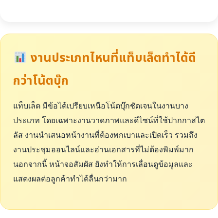
งานประเภทไหนที่แท็บเล็ตทำได้ดี
กว่าโน้ตบุ๊ก
แท็บเล็ต มีข้อได้เปรียบเหนือโน้ตบุ๊กชัดเจนในงานบาง
ประเภท โดยเฉพาะงานวาดภาพและดีไซน์ที่ใช้ปากกาสไต
ลัส งานนำเสนอหน้างานที่ต้องพกเบาและเปิดเร็ว รวมถึง
งานประชุมออนไลน์และอ่านเอกสารที่ไม่ต้องพิมพ์มาก
นอกจากนี้ หน้าจอสัมผัส ยังทำให้การเลื่อนดูข้อมูลและ
แสดงผลต่อลูกค้าทำได้ลื่นกว่ามาก