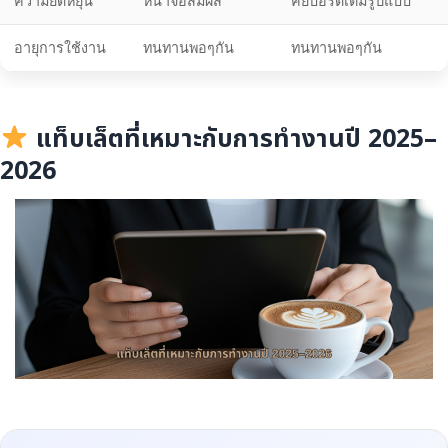
ความยืดหยุ่น
หน้าจอสัมผัส
คีย์บอร์ดเต็มรูปแบบ
อายุการใช้งาน
ทนทานพอๆกัน
ทนทานพอๆกัน
แท็บเล็ตที่เหมาะกับการทำงานปี 2025–
2026