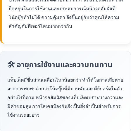
ยืดหยุ่นในการใช้งานและประสบการณ์หน้าจอสัมผัสที่
โน้ตบุ๊กทำไม่ได้ ความคุ้มค่า จึงขึ้นอยู่กับว่าคุณให้ความ
สำคัญกับฟีเจอร์ไหนมากกว่ากัน
🛠 อายุการใช้งานและความทนทาน
แท็บเล็ตมีชิ้นส่วนเคลื่อนไหวน้อยกว่า ทำให้โอกาสเสียหาย
จากการพกพาต่ำกว่าโน้ตบุ๊กที่มีบานพับและคีย์บอร์ดในตัว
อย่างไรก็ตาม หน้าจอสัมผัสของแท็บเล็ตเปราะบางกว่าและ
มีค่าซ่อมสูง การใส่เคสป้องกันจึงเป็นสิ่งจำเป็นสำหรับการ
ใช้งานระยะยาว