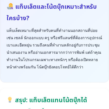
แท็บเล็ตและโน้ตบุ๊กเหมาะสำหรับ
ใครบ้าง?
แท็บเล็ตเหมาะที่สุดสำหรับคนที่ทำงานนอกสถานที่บ่อย
เช่น เซลล์ นักออกแบบ ครู หรือฟรีแลนซ์ที่ต้องการอุปกรณ์
เบาและยืดหยุ่น รวมถึงคนที่ทำงานหลักอยู่กับการประชุม
นำเสนองาน หรืออ่านเอกสารมากกว่าการพิมพ์ แต่ถ้าคุณ
ทำงานในโปรแกรมเฉพาะทางหนักๆ หรือต้องเปิดหลาย
หน้าต่างพร้อมกัน โน้ตบุ๊กยังตอบโจทย์ได้ดีกว่า
สรุป: แท็บเล็ตแทนโน้ตบุ๊กได้