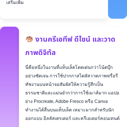
เสริมเพิ่ม
งานครีเอทีฟ ดีไซน์ และวาด
ภาพดิจิทัล
นี่คือหนึ่งในงานที่แท็บเล็ตโดดเด่นกว่าโน้ตบุ๊ก
อย่างชัดเจน การใช้ปากกาสไตลัสวาดภาพหรือรี
ทัชงานบนหน้าจอสัมผัสให้ความรู้สึกเป็น
ธรรมชาติและแม่นยำกว่าการใช้เมาส์มาก แอปอ
ย่าง Procreate, Adobe Fresco หรือ Canva
ทำงานได้ลื่นบนแท็บเล็ต เหมาะมากสำหรับนัก
ออกแบบ อิลลัสเตรเตอร์ และครีเอเตอร์คอนเทนต์