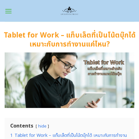
Skip
to
content
Tablet for Work – แท็บเล็ตที่เป็นโน้ตบุ๊กได้
เหมาะกับการทำงานแค่ไหน?
Contents
hide
1
Tablet for Work – แท็บเล็ตที่เป็นโน้ตบุ๊กได้ เหมาะกับการทำงาน