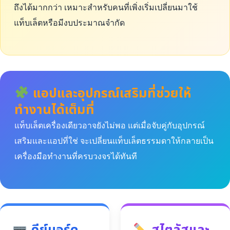
ถึงได้มากกว่า เหมาะสำหรับคนที่เพิ่งเริ่มเปลี่ยนมาใช้
แท็บเล็ตหรือมีงบประมาณจำกัด
แอปและอุปกรณ์เสริมที่ช่วยให้
ทำงานได้เต็มที่
แท็บเล็ตเครื่องเดียวอาจยังไม่พอ แต่เมื่อจับคู่กับอุปกรณ์
เสริมและแอปที่ใช่ จะเปลี่ยนแท็บเล็ตธรรมดาให้กลายเป็น
เครื่องมือทำงานที่ครบวงจรได้ทันที