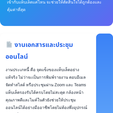
เข้ากับแท็บเล็ตแค่ไหน จะช่วยให้ตัดสินใจได้ถูกต้องและ
คุ้มค่าที่สุด
งานเอกสารและประชุม
ออนไลน์
งานประเภทนี้ คือ จุดแข็งของแท็บเล็ตอย่าง
แท้จริง ไม่ว่าจะเป็นการพิมพ์รายงาน ตอบอีเมล
จัดทำสไลด์ หรือประชุมผ่าน Zoom และ Teams
แท็บเล็ตรองรับได้ครบโดยไม่สะดุด กล้องหน้า
คุณภาพดีและไมค์ในตัวยังช่วยให้ประชุม
ออนไลน์ได้อย่างมืออาชีพโดยไม่ต้องพึ่งอุปกรณ์