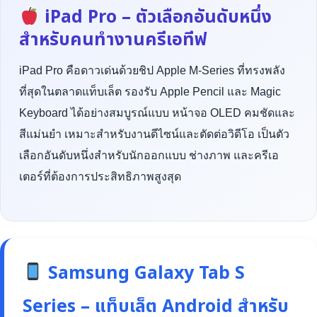
iPad Pro – ตัวเลือกอันดับหนึ่ง
สำหรับคนทำงานครีเอทีฟ
iPad Pro คือดาวเด่นด้วยชิป Apple M-Series ที่ทรงพลัง
ที่สุดในตลาดแท็บเล็ต รองรับ Apple Pencil และ Magic
Keyboard ได้อย่างสมบูรณ์แบบ หน้าจอ OLED คมชัดและ
สีแม่นยำ เหมาะสำหรับงานดีไซน์และตัดต่อวิดีโอ เป็นตัว
เลือกอันดับหนึ่งสำหรับนักออกแบบ ช่างภาพ และครีเอ
เตอร์ที่ต้องการประสิทธิภาพสูงสุด
Samsung Galaxy Tab S
Series – แท็บเล็ต Android สำหรับ