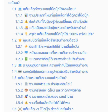
แค่ไหน?
1.1
แท็บเล็ตทำงานแทนโน้ตบุ๊กได้จริงไหม?
1.1.1
งานประเภทไหนที่แท็บเล็ตทำได้ดีกว่าโน้ตบุ๊ก
1.1.2
ข้อจำกัดที่ยังต้องรู้ก่อนเปลี่ยนมาใช้แท็บเล็ต
1.1.3
แท็บเล็ตและโน้ตบุ๊กเหมาะสำหรับใครบ้าง?
1.1.4
สรุป: แท็บเล็ตแทนโน้ตบุ๊กได้ 100% หรือเปล่า?
1.2
คุณสมบัติที่แท็บเล็ตสำหรับทำงานต้องมี
1.2.1
ประสิทธิภาพและชิปที่ทำงานลื่นทั้งวัน
1.2.2
หน้าจอและขนาดที่เหมาะกับการทำงานจริง
1.2.3
แบตเตอรี่ที่อยู่ได้นานพอสำหรับวันทำงาน
1.3
ระบบปฏิบัติการและความเข้ากันได้กับแอปทำงาน
1.4
รองรับคีย์บอร์ดและอุปกรณ์เสริมสำหรับทำงาน
1.5
แท็บเล็ตเหมาะกับงานแบบไหนบ้าง?
1.5.1
งานเอกสารและประชุมออนไลน์
1.5.2
งานครีเอทีฟ ดีไซน์ และวาดภาพดิจิทัล
1.5.3
งานขายและนำเสนองานหน้างาน
1.5.4
งานที่แท็บเล็ตยังทำได้ไม่ดีพอ
1.6
แท็บเล็ต vs โน้ตบุ๊ก ต่างกันอย่างไร?